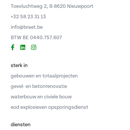
Toevluchtweg 2, B-8620 Nieuwpoort
+32 58 23 31 13
info@braet.be
BTW BE 0440.757.607
sterk in
gebouwen en totaalprojecten
gevel- en betonrenovatie
waterbouw en civiele bouw
eod explosieven opsporingsdienst
diensten